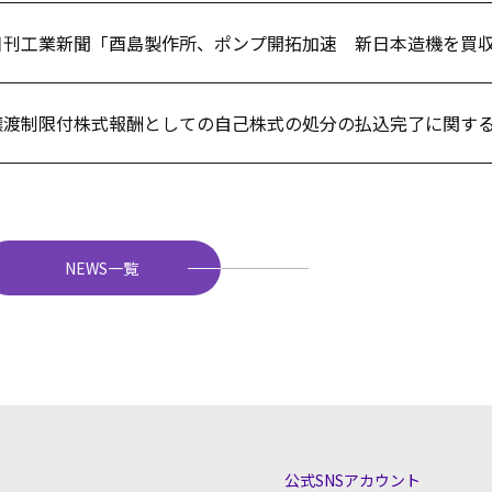
日刊工業新聞「酉島製作所、ポンプ開拓加速 新日本造機を買
譲渡制限付株式報酬としての自己株式の処分の払込完了に関す
NEWS一覧
公式SNSアカウント