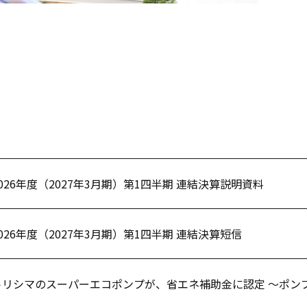
2026年度（2027年3月期）第1四半期 連結決算説明資料
2026年度（2027年3月期）第1四半期 連結決算短信
トリシマのスーパーエコポンプが、省エネ補助金に認定 ～ポン