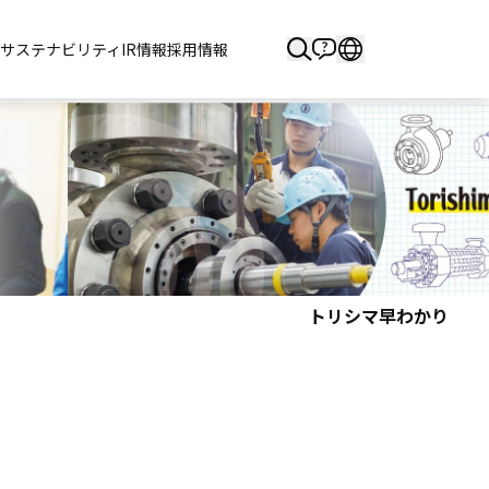
サステナビリティ
IR情報
採用情報
トリシマ早わかり