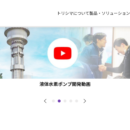
トリシマについて
製品・ソリューション
液体水素ポンプ開発動画