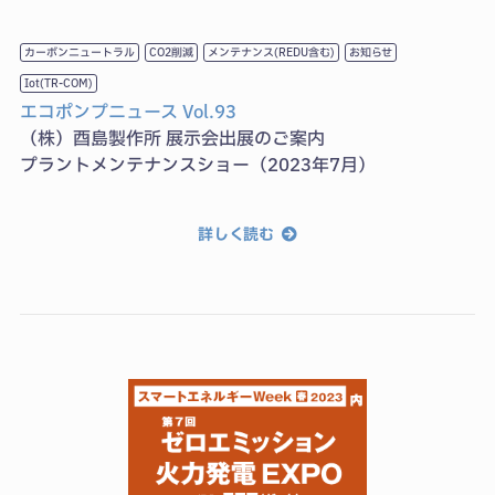
カーボンニュートラル
CO2削減
メンテナンス(REDU含む)
お知らせ
Iot(TR-COM)
エコポンプニュース Vol.93
（株）酉島製作所 展示会出展のご案内
プラントメンテナンスショー（2023年7月）
詳しく読む