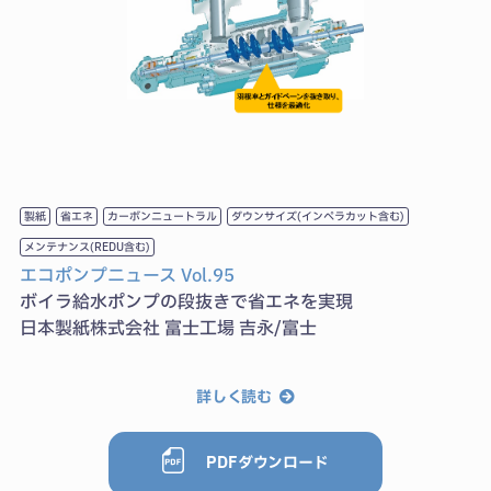
製紙
省エネ
カーボンニュートラル
ダウンサイズ(インペラカット含む)
メンテナンス(REDU含む)
エコポンプニュース Vol.95
ボイラ給水ポンプの段抜きで省エネを実現
日本製紙株式会社 富士工場 吉永/富士
詳しく読む
PDFダウンロード