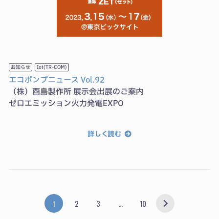
お知らせ
Iot(TR-COM)
エコポンプニュース Vol.92
（株）酉島製作所 展示会出展のご案内
ゼロエミッション火力発電EXPO
詳しく読む
2
3
10
1
…