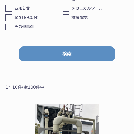
お知らせ
メカニカルシール
Iot(TR-COM)
機械‧電気
その他事例
1〜10件/全100件中