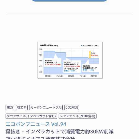
電力
省エネ
カーボンニュートラル
CO2削減
ダウンサイズ(インペラカット含む)
メンテナンス(REDU含む)
エコポンプニュース Vol.94
段抜き・インペラカットで消費電力約30kW削減