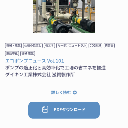
機械・電気
仕様の見直し
省エネ
カーボンニュートラル
CO2削減
講習会
⾼効率化
機械‧電気
エコポンプニュース Vol.101
ポンプの適正化と高効率化で工場の省エネを推進
ダイキン工業株式会社 滋賀製作所
詳しく読む
PDFダウンロード