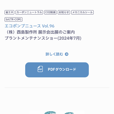
省エネ
カーボンニュートラル
CO2削減
お知らせ
メカニカルシール
Iot(TR-COM)
エコポンプニュース Vol.96
（株）酉島製作所 展示会出展のご案内
プラントメンテナンスショー(2024年7月)
詳しく読む
PDFダウンロード