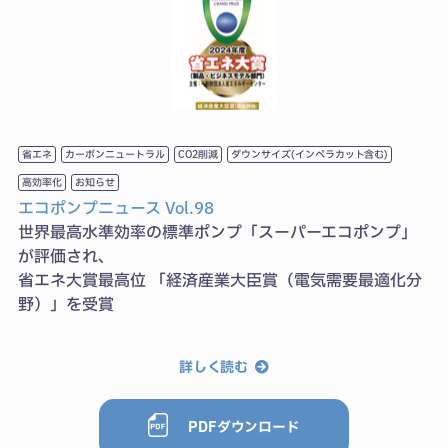
省エネ
カーボンニュートラル
CO2削減
ダウンサイズ(インペラカット含む)
⾼効率化
お知らせ
エコポンプニュース Vol.98
世界最高水準効率の標準ポンプ「スーパーエコポンプ」
が評価され、
省エネ大賞最高位 「経済産業大臣賞（電気需要最適化分
野）」を受賞
詳しく読む
PDFダウンロード